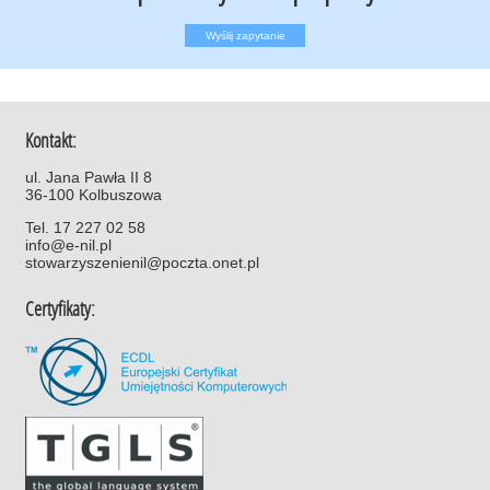
Wyślij zapytanie
Kontakt:
ul. Jana Pawła II 8
36-100 Kolbuszowa
Tel. 17 227 02 58
info@e-nil.pl
stowarzyszenienil@poczta.onet.pl
Certyfikaty: