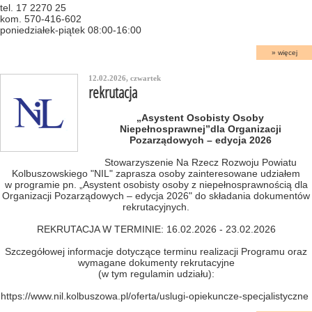
tel. 17 2270 25
kom. 570-416-602
poniedziałek-piątek 08:00-16:00
więcej
12.02.2026, czwartek
rekrutacja
„Asystent Osobisty Osoby
Niepełnosprawnej”dla Organizacji
Pozarządowych – edycja 2026
Stowarzyszenie Na Rzecz Rozwoju Powiatu
Kolbuszowskiego "NIL" zaprasza osoby zainteresowane udziałem
w programie pn. „Asystent osobisty osoby z niepełnosprawnością dla
Organizacji Pozarządowych – edycja 2026" do składania dokumentów
rekrutacyjnych.
REKRUTACJA W TERMINIE: 16.02.2026 - 23.02.2026
Szczegółowej informacje dotyczące terminu realizacji Programu oraz
wymagane dokumenty rekrutacyjne
(w tym regulamin udziału):
https://www.nil.kolbuszowa.pl/oferta/uslugi-opiekuncze-specjalistyczne