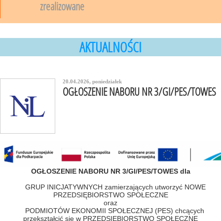
zrealizowane
AKTUALNOŚCI
20.04.2026, poniedziałek
OGŁOSZENIE NABORU NR 3/GI/PES/TOWES
OGŁOSZENIE NABORU NR 3/GI/PES/TOWES dla
GRUP INICJATYWNYCH zamierzających utworzyć NOWE
PRZEDSIĘBIORSTWO SPOŁECZNE
oraz
PODMIOTÓW EKONOMII SPOŁECZNEJ (PES) chcących
przekształcić się w PRZEDSIĘBIORSTWO SPOŁECZNE