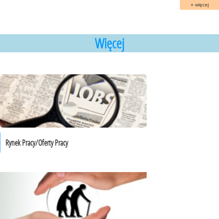
więcej
Więcej
Rynek Pracy/Oferty Pracy