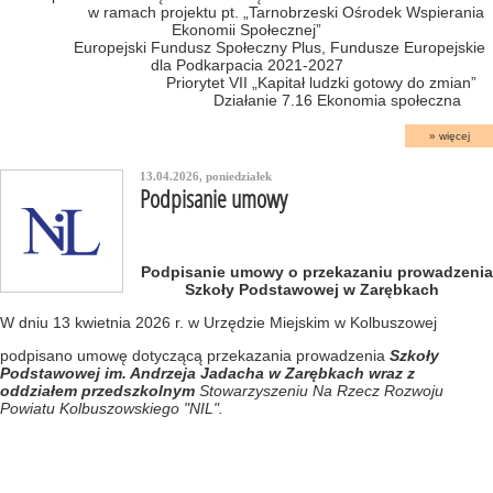
w ramach projektu pt. „Tarnobrzeski Ośrodek Wspierania
Ekonomii Społecznej”
Europejski Fundusz Społeczny Plus, Fundusze Europejskie
dla Podkarpacia 2021-2027
Priorytet VII „Kapitał ludzki gotowy do zmian”
Działanie 7.16 Ekonomia społeczna
więcej
13.04.2026, poniedziałek
Podpisanie umowy
Podpisanie umowy o przekazaniu prowadzenia
Szkoły Podstawowej w Zarębkach
W dniu 13 kwietnia 2026 r. w Urzędzie Miejskim w Kolbuszowej
podpisano umowę dotyczącą przekazania prowadzenia
Szkoły
Podstawowej im. Andrzeja Jadacha w Zarębkach
wraz z
oddziałem przedszkolnym
Stowarzyszeniu Na Rzecz Rozwoju
Powiatu Kolbuszowskiego "NIL".