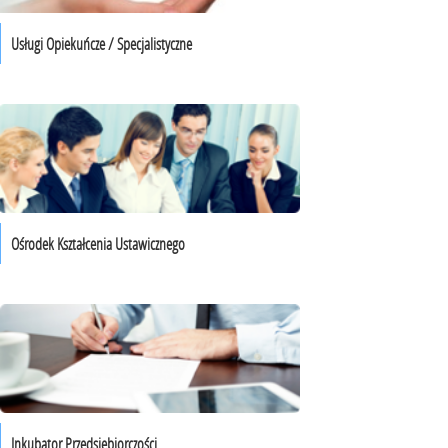
Usługi Opiekuńcze / Specjalistyczne
Ośrodek Kształcenia Ustawicznego
Inkubator Przedsiębiorczości